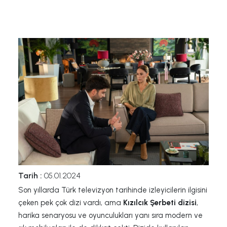
Tarih :
05.01.2024
Son yıllarda Türk televizyon tarihinde izleyicilerin ilgisini
çeken pek çok dizi vardı, ama
Kızılcık Şerbeti dizisi
,
harika senaryosu ve oyunculukları yanı sıra modern ve