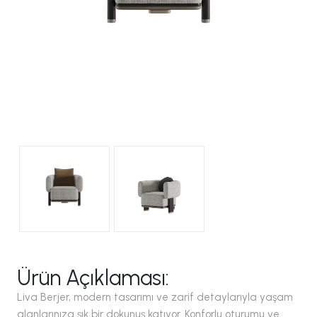
Ürün Açıklaması:
Liva Berjer, modern tasarımı ve zarif detaylarıyla yaşam
alanlarınıza şık bir dokunuş katıyor. Konforlu oturumu ve