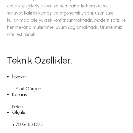
estetik çizgileriyle evinize hem rahatlık hem de şıklık
sunuyor. Kaliteli kumaşı ve ergonomik yapısı, uzun süreli
kullanımda bile yüksek konfor sunmaktadır. Modern tarzı ile
her mekâna mükemmel uyum sağlamaktadır. Ürünlerimiz
özelleştirilebilir.
Teknik Özellikler:
İskelet :
1. Sınıf Gürgen
Kumaş :
Keten
Ölçüler :
Y:70 G: 85 D:75