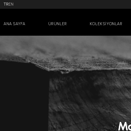
TR
EN
ANA SAYFA
ÜRÜNLER
KOLEKSİYONLAR
Ma