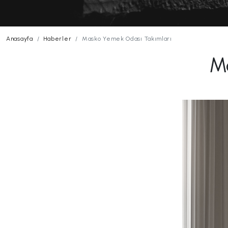
Anasayfa
Haberler
Masko Yemek Odası Takımları
M