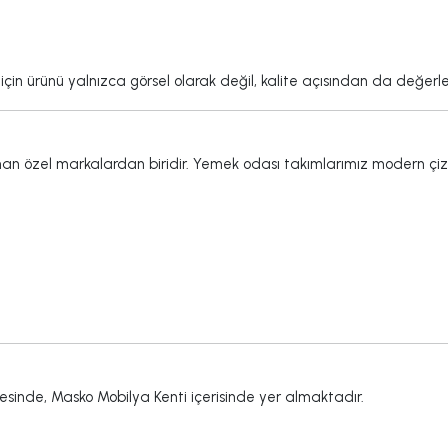
n ürünü yalnızca görsel olarak değil, kalite açısından da değerle
n özel markalardan biridir. Yemek odası takımlarımız modern çizgile
gesinde, Masko Mobilya Kenti içerisinde yer almaktadır.