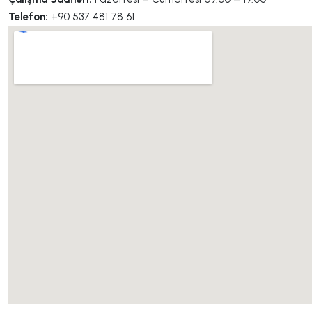
Telefon:
+90 537 481 78 61