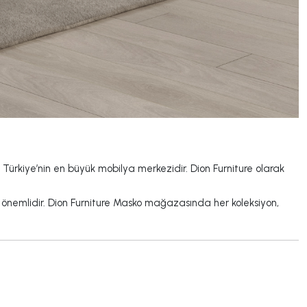
 Türkiye’nin en büyük mobilya merkezidir. Dion Furniture olarak
 önemlidir. Dion Furniture Masko mağazasında her koleksiyon,