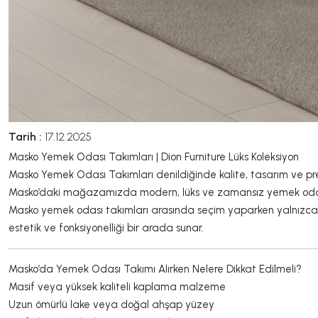
Tarih :
17.12.2025
Masko Yemek Odası Takımları | Dion Furniture Lüks Koleksiyon
Masko Yemek Odası Takımları denildiğinde kalite, tasarım ve presti
Masko’daki mağazamızda modern, lüks ve zamansız yemek odası t
Masko yemek odası takımları arasında seçim yaparken yalnızca ta
estetik ve fonksiyonelliği bir arada sunar.
Masko’da Yemek Odası Takımı Alırken Nelere Dikkat Edilmeli?
Masif veya yüksek kaliteli kaplama malzeme
Uzun ömürlü lake veya doğal ahşap yüzey