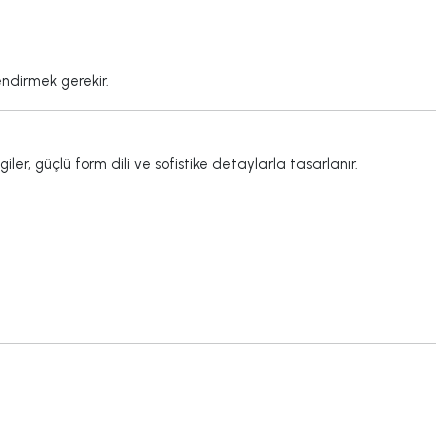
ndirmek gerekir.
r, güçlü form dili ve sofistike detaylarla tasarlanır.