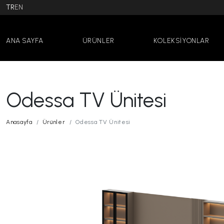
TR
EN
ANA SAYFA
ÜRÜNLER
KOLEKSİYONLAR
Odessa TV Ünitesi
Anasayfa
Ürünler
Odessa TV Ünitesi