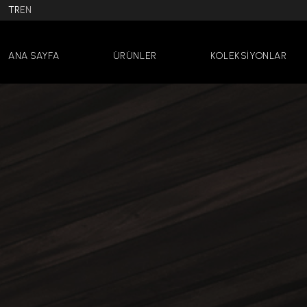
TR
EN
ANA SAYFA
ÜRÜNLER
KOLEKSİYONLAR