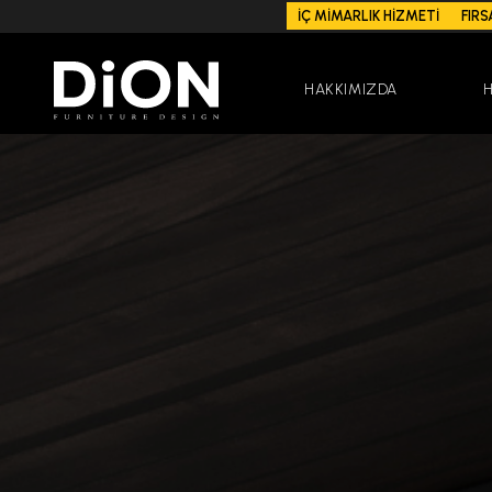
İÇ MİMARLIK HİZMETİ
FIRS
HAKKIMIZDA