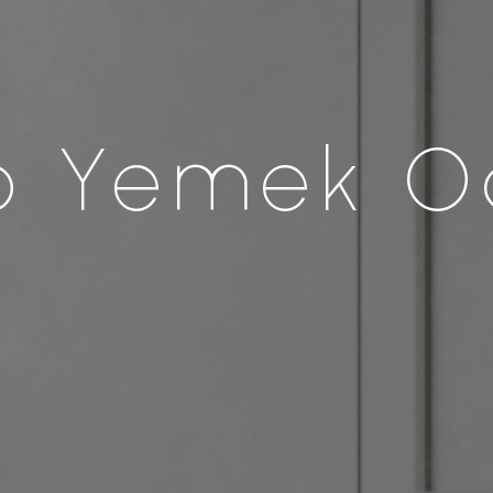
o Yemek O