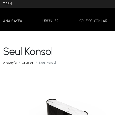
TR
EN
ANA SAYFA
ÜRÜNLER
KOLEKSİYONLAR
Seul Konsol
Anasayfa
Ürünler
Seul Konsol