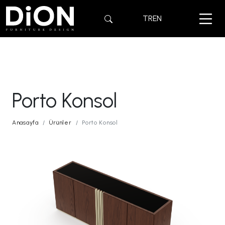
TR
EN
Porto Konsol
Anasayfa
Ürünler
Porto Konsol