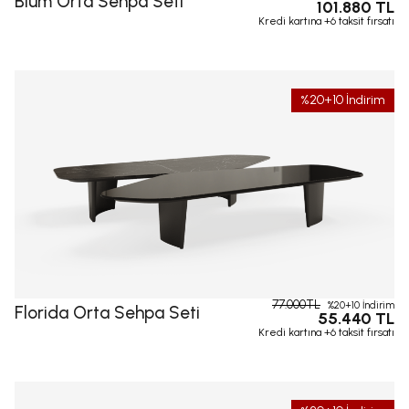
Blum Orta Sehpa Seti
101.880 TL
Kredi kartına +6 taksit fırsatı
%20+10 İndirim
77.000TL
%20+10 İndirim
Florida Orta Sehpa Seti
55.440 TL
Kredi kartına +6 taksit fırsatı