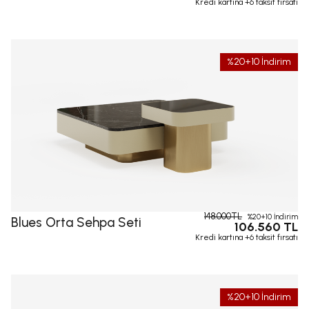
Kredi kartına +6 taksit fırsatı
%20+10 İndirim
148.000TL
%20+10 İndirim
Blues Orta Sehpa Seti
106.560 TL
Kredi kartına +6 taksit fırsatı
%20+10 İndirim