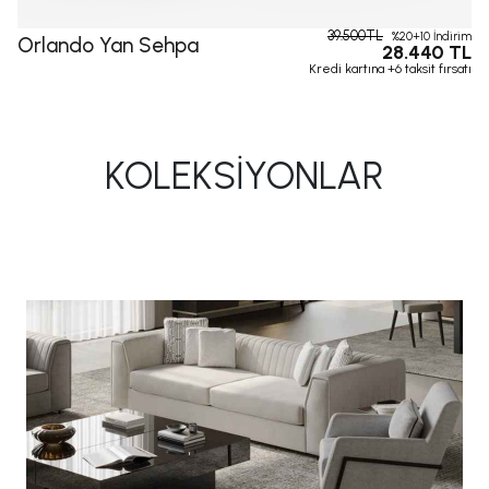
39.500TL
%20+10 İndirim
Orlando Yan Sehpa
28.440 TL
Kredi kartına +6 taksit fırsatı
KOLEKSİYONLAR