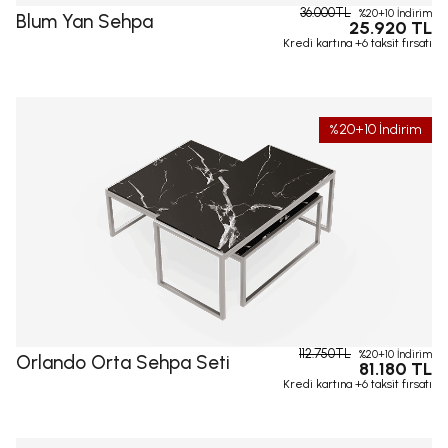
36.000TL
%20+10 İndirim
Blum Yan Sehpa
25.920 TL
Kredi kartına +6 taksit fırsatı
%20+10 İndirim
112.750TL
%20+10 İndirim
Orlando Orta Sehpa Seti
81.180 TL
Kredi kartına +6 taksit fırsatı