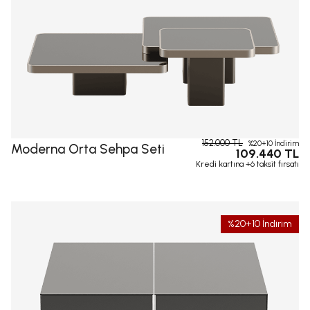
152.000 TL
%20+10 İndirim
Moderna Orta Sehpa Seti
109.440 TL
Kredi kartına +6 taksit fırsatı
%20+10 İndirim