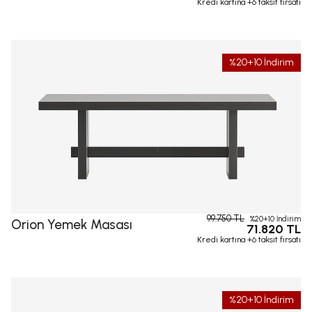
Kredi kartına +6 taksit fırsatı
%20+10 İndirim
99.750 TL
%20+10 İndirim
Orion Yemek Masası
71.820 TL
Kredi kartına +6 taksit fırsatı
%20+10 İndirim