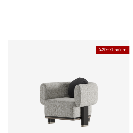
%20+10 İndirim