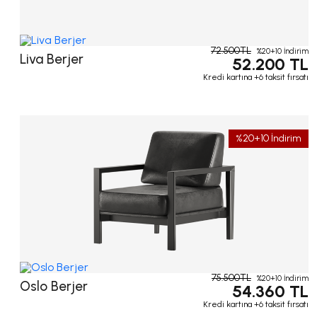
72.500TL
%20+10 İndirim
Liva Berjer
52.200 TL
Kredi kartına +6 taksit fırsatı
%20+10 İndirim
75.500TL
%20+10 İndirim
Oslo Berjer
54.360 TL
Kredi kartına +6 taksit fırsatı