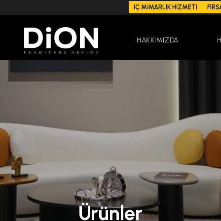
İÇ MİMARLIK HİZMETİ
FIRS
HAKKIMIZDA
Ürünler