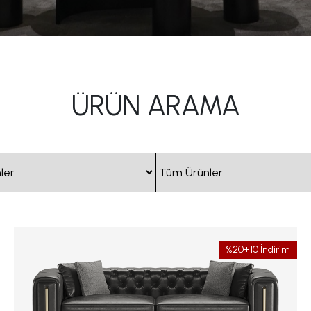
ÜRÜN ARAMA
%20+10 İndirim