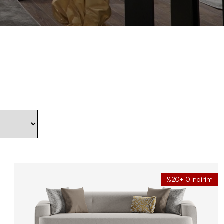
%20+10 İndirim