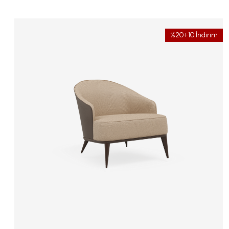
%20+10 İndirim