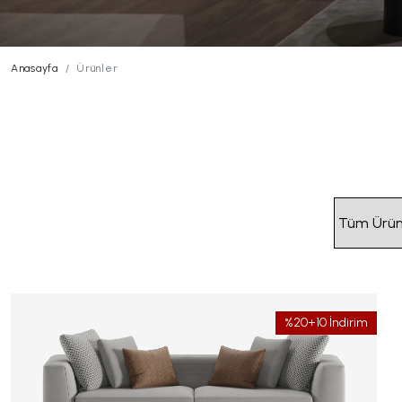
Anasayfa
Ürünler
%20+10 İndirim